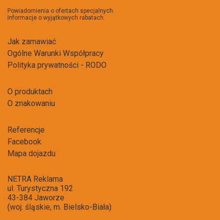
newsl
Powiadomienia o ofertach specjalnych.
Informacje o wyjątkowych rabatach.
Jak zamawiać
Ogólne Warunki Współpracy
Polityka prywatności - RODO
O produktach
O znakowaniu
Referencje
Facebook
Mapa dojazdu
NETRA Reklama
ul. Turystyczna 192
43-384 Jaworze
(woj. śląskie, m. Bielsko-Biała)