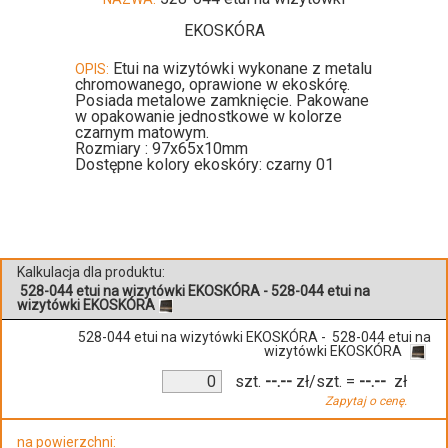
EKOSKÓRA
Etui na wizytówki wykonane z metalu
OPIS:
chromowanego, oprawione w ekoskórę.
Posiada metalowe zamknięcie. Pakowane
w opakowanie jednostkowe w kolorze
czarnym matowym.
Rozmiary : 97x65x10mm
Dostępne kolory ekoskóry: czarny 01
Kalkulacja dla produktu:
528-044 etui na wizytówki EKOSKÓRA - 528-044 etui na
wizytówki EKOSKÓRA
528-044 etui na wizytówki EKOSKÓRA - 528-044 etui na
wizytówki EKOSKÓRA
szt.
--.--
zł/szt.
=
--.--
zł
Zapytaj o cenę.
na powierzchni: