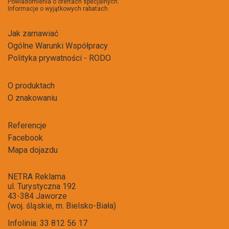
Powiadomienia o ofertach specjalnych.
Informacje o wyjątkowych rabatach.
Jak zamawiać
Ogólne Warunki Współpracy
Polityka prywatności - RODO
O produktach
O znakowaniu
Referencje
Facebook
Mapa dojazdu
NETRA Reklama
ul. Turystyczna 192
43-384 Jaworze
(woj. śląskie, m. Bielsko-Biała)
Infolinia: 33 812 56 17