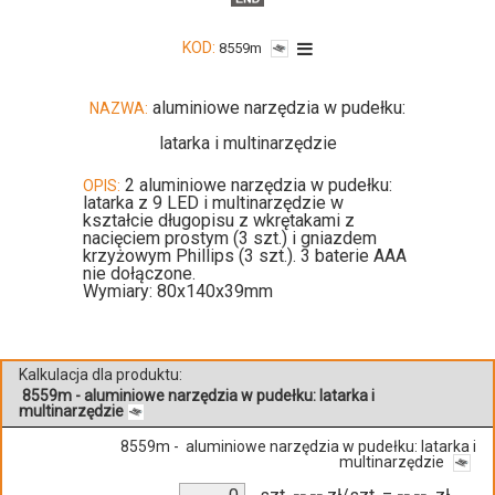
KOD:
8559m
aluminiowe narzędzia w pudełku:
NAZWA:
latarka i multinarzędzie
2 aluminiowe narzędzia w pudełku:
OPIS:
latarka z 9 LED i multinarzędzie w
kształcie długopisu z wkrętakami z
nacięciem prostym (3 szt.) i gniazdem
krzyżowym Phillips (3 szt.). 3 baterie AAA
nie dołączone.
Wymiary: 80x140x39mm
Kalkulacja dla produktu:
8559m - aluminiowe narzędzia w pudełku: latarka i
multinarzędzie
8559m - aluminiowe narzędzia w pudełku: latarka i
multinarzędzie