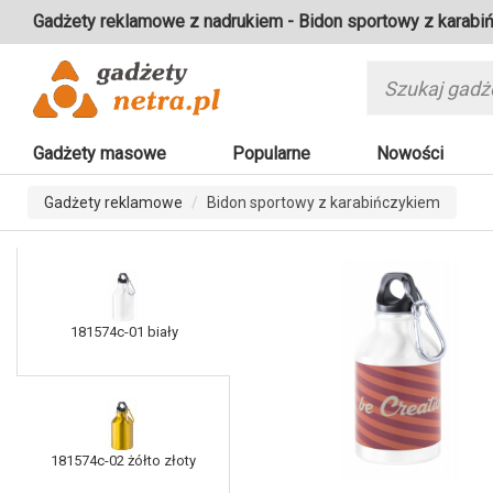
Gadżety reklamowe z nadrukiem - Bidon sportowy z karabi
Gadżety masowe
Popularne
Nowości
Gadżety reklamowe
Bidon sportowy z karabińczykiem
181574c-01 biały
181574c-02 żółto złoty