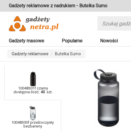
Gadżety reklamowe z nadrukiem - Butelka Sumo
Gadżety masowe
Popularne
Nowości
Gadżety reklamowe
Butelka Sumo
10048301f czarny
dostępna ilość:
45
szt.
10048300f przeźroczysty
bezbarwny