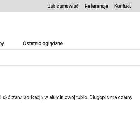
Jak zamawiać
Referencje
Kontakt
ny
Ostatnio oglądane
kórzaną aplikacją w aluminiowej tubie. Długopis ma czarny