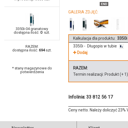
GALERIA ZDJĘĆ:
3350i-04 granatowy
dostępna ilość:
0
szt.
Kalkulacja dla produktu:
3350i 
3350i - Długopis w tubie
RAZEM:
dostępna ilość:
694
szt.
Dodaj
RAZEM:
* stany magazynowe do
potwierdzenia
Termin realizacji:
Produkt
(+
1
Infolinia: 33 812 56 17
Ceny netto. Należy doliczyć 23% 