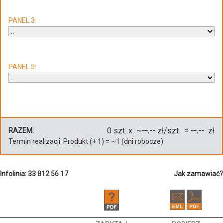
PANEL 3:
PANEL 5:
0
szt. x ~
--.--
zł/szt. =
--.--
zł
RAZEM:
Termin realizacji:
Produkt
(+
1
)
= ~
1
(dni robocze)
Infolinia: 33 812 56 17
Jak zamawiać?