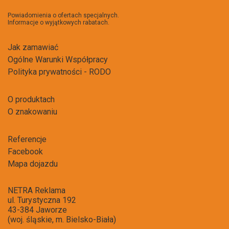
do
newsl
Powiadomienia o ofertach specjalnych.
Informacje o wyjątkowych rabatach.
Jak zamawiać
Ogólne Warunki Współpracy
Polityka prywatności - RODO
O produktach
O znakowaniu
Referencje
Facebook
Mapa dojazdu
NETRA Reklama
ul. Turystyczna 192
43-384 Jaworze
(woj. śląskie, m. Bielsko-Biała)