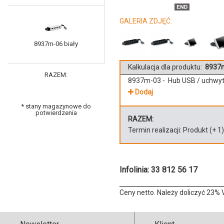
GALERIA ZDJĘĆ:
8937m-06 biały
Kalkulacja dla produktu:
8937m
RAZEM:
8937m-03 - Hub USB / uchwyt
Dodaj
* stany magazynowe do
potwierdzenia
RAZEM:
Termin realizacji:
Produkt
(+
1
Infolinia: 33 812 56 17
Ceny netto. Należy doliczyć 23% 