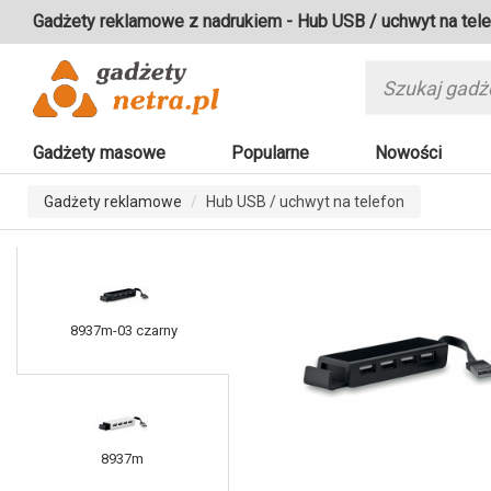
Gadżety reklamowe z nadrukiem - Hub USB / uchwyt na tel
Gadżety masowe
Popularne
Nowości
Gadżety reklamowe
Hub USB / uchwyt na telefon
8937m-03 czarny
8937m