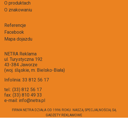
O produktach
O znakowaniu
Referencje
Facebook
Mapa dojazdu
NETRA Reklama
ul. Turystyczna 192
43-384 Jaworze
(woj. śląskie, m. Bielsko-Biała)
Infolinia: 33 812 56 17
tel.: (33) 812 56 17
fax: (33) 810 49 33
e-mail:
info@netra.pl
FIRMA NETRA DZIAŁA OD 1996 ROKU. NASZĄ SPECJALNOŚCIĄ SĄ
GADŻETY REKLAMOWE