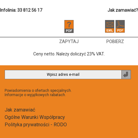
Infolinia: 33 812 56 17
Jak zamawiać?
ZAPYTAJ
POBIERZ
Ceny netto. Należy doliczyć 23% VAT.
Zapi
do
newsl
Powiadomienia o ofertach specjalnych.
Informacje o wyjątkowych rabatach.
Jak zamawiać
Ogólne Warunki Współpracy
Polityka prywatności - RODO