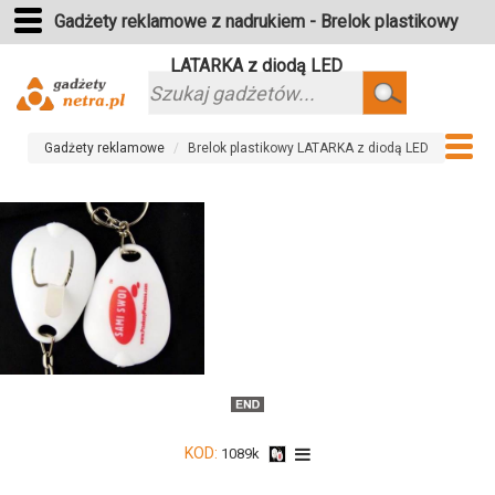
Gadżety reklamowe z nadrukiem - Brelok plastikowy
LATARKA z diodą LED
Szukaj
Gadżety reklamowe
Brelok plastikowy LATARKA z diodą LED
KOD:
1089k