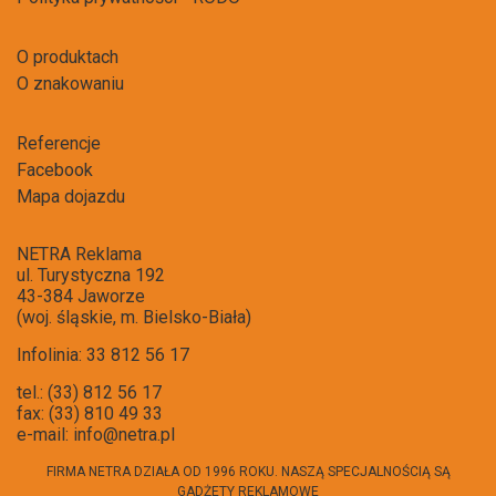
O produktach
O znakowaniu
Referencje
Facebook
Mapa dojazdu
NETRA Reklama
ul. Turystyczna 192
43-384 Jaworze
(woj. śląskie, m. Bielsko-Biała)
Infolinia: 33 812 56 17
tel.: (33) 812 56 17
fax: (33) 810 49 33
e-mail:
info@netra.pl
FIRMA NETRA DZIAŁA OD 1996 ROKU. NASZĄ SPECJALNOŚCIĄ SĄ
GADŻETY REKLAMOWE