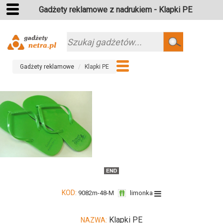
Gadżety reklamowe z nadrukiem - Klapki PE
Szukaj
Gadżety reklamowe
Klapki PE
KOD:
9082m-48-M
limonka
Klapki PE
NAZWA: