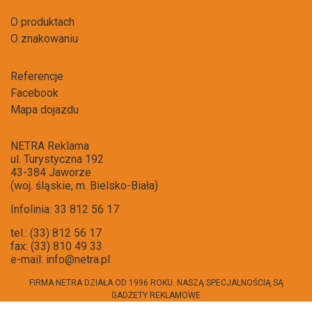
O produktach
O znakowaniu
Referencje
Facebook
Mapa dojazdu
NETRA Reklama
ul. Turystyczna 192
43-384 Jaworze
(woj. śląskie, m. Bielsko-Biała)
Infolinia: 33 812 56 17
tel.: (33) 812 56 17
fax: (33) 810 49 33
e-mail:
info@netra.pl
FIRMA NETRA DZIAŁA OD 1996 ROKU. NASZĄ SPECJALNOŚCIĄ SĄ
GADŻETY REKLAMOWE