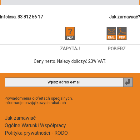
Infolinia: 33 812 56 17
Jak zamawiać?
ZAPYTAJ
POBIERZ
Ceny netto. Należy doliczyć 23% VAT.
Zapi
do
newsl
Powiadomienia o ofertach specjalnych.
Informacje o wyjątkowych rabatach.
Jak zamawiać
Ogólne Warunki Współpracy
Polityka prywatności - RODO