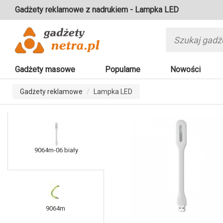
Gadżety reklamowe z nadrukiem - Lampka LED
Gadżety masowe
Popularne
Nowości
Gadżety reklamowe
Lampka LED
9064m-06 biały
9064m