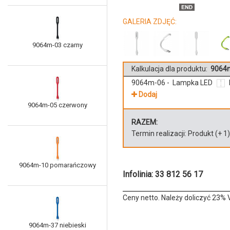
GALERIA ZDJĘĆ:
9064m-03 czarny
Kalkulacja dla produktu:
9064m
9064m-06 - Lampka LED
Dodaj
9064m-05 czerwony
RAZEM:
Termin realizacji:
Produkt
(+
1
9064m-10 pomarańczowy
Infolinia: 33 812 56 17
Ceny netto. Należy doliczyć 23% 
9064m-37 niebieski