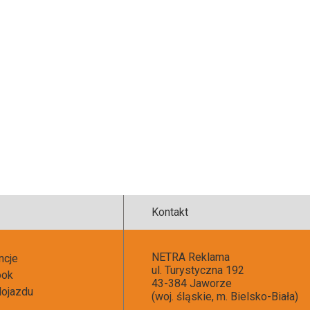
Kontakt
NETRA Reklama
ncje
ul. Turystyczna 192
ook
43-384 Jaworze
ojazdu
(woj. śląskie, m. Bielsko-Biała)