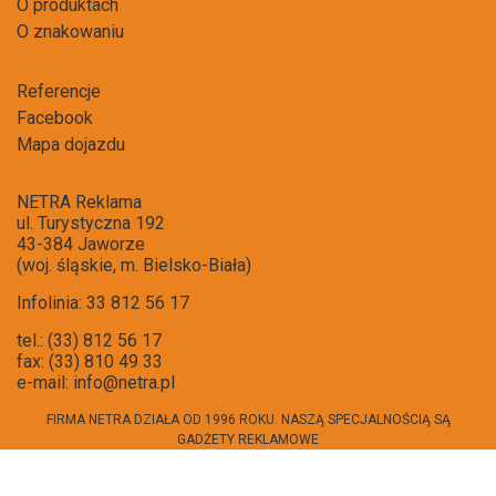
O produktach
O znakowaniu
Referencje
Facebook
Mapa dojazdu
NETRA Reklama
ul. Turystyczna 192
43-384 Jaworze
(woj. śląskie, m. Bielsko-Biała)
Infolinia: 33 812 56 17
tel.: (33) 812 56 17
fax: (33) 810 49 33
e-mail:
info@netra.pl
FIRMA NETRA DZIAŁA OD 1996 ROKU. NASZĄ SPECJALNOŚCIĄ SĄ
GADŻETY REKLAMOWE