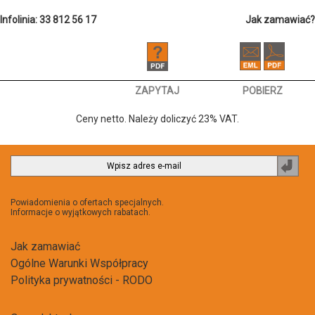
Infolinia: 33 812 56 17
Jak zamawiać?
ZAPYTAJ
POBIERZ
Ceny netto. Należy doliczyć 23% VAT.
Zapi
do
newsl
Powiadomienia o ofertach specjalnych.
Informacje o wyjątkowych rabatach.
Jak zamawiać
Ogólne Warunki Współpracy
Polityka prywatności - RODO