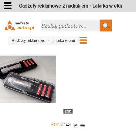
Gadżety reklamowe z nadrukiem - Latarka w etui
Szukaj
Gadżety reklamowe
Latarka w etui
KOD:
3342i