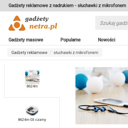
Gadżety reklamowe z nadrukiem - słuchawki z mikrofonem
Gadżety masowe
Popularne
Nowości
Gadżety reklamowe
słuchawki z mikrofonem
8624m
8624m-03 czarny