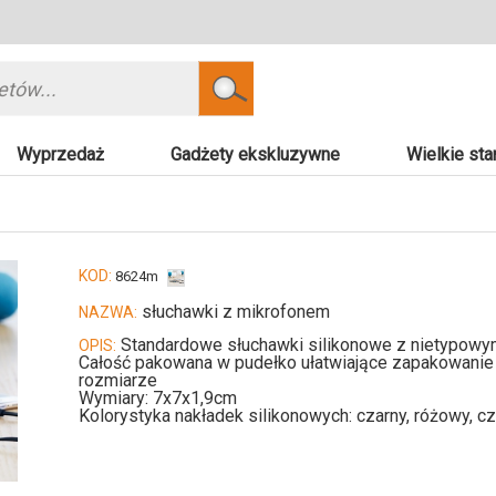
Szukaj
Wyprzedaż
Gadżety ekskluzywne
Wielkie sta
KOD:
8624m
słuchawki z mikrofonem
NAZWA:
Standardowe słuchawki silikonowe z nietypowym
OPIS:
Całość pakowana w pudełko ułatwiające zapakowanie 
rozmiarze
Wymiary: 7x7x1,9cm
Kolorystyka nakładek silikonowych: czarny, różowy, c