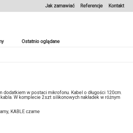
Jak zamawiać
Referencje
Kontakt
ny
Ostatnio oglądane
 dodatkiem w postaci mikrofonu. Kabel o długości 120cm.
kabla. W komplecie 2szt silikonowych nakładek w różnym
zarny, KABLE czarne