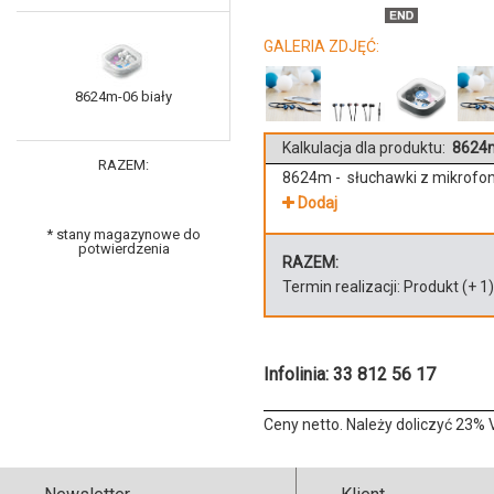
GALERIA ZDJĘĆ:
8624m-06 biały
Kalkulacja dla produktu:
8624m
RAZEM:
8624m - słuchawki z mikrof
Dodaj
* stany magazynowe do
potwierdzenia
RAZEM:
Termin realizacji:
Produkt
(+
1
Infolinia: 33 812 56 17
Ceny netto. Należy doliczyć 23% 