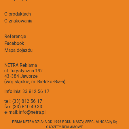
O produktach
O znakowaniu
Referencje
Facebook
Mapa dojazdu
NETRA Reklama
ul. Turystyczna 192
43-384 Jaworze
(woj. śląskie, m. Bielsko-Biała)
Infolinia: 33 812 56 17
tel.: (33) 812 56 17
fax: (33) 810 49 33
e-mail:
info@netra.pl
FIRMA NETRA DZIAŁA OD 1996 ROKU. NASZĄ SPECJALNOŚCIĄ SĄ
GADŻETY REKLAMOWE