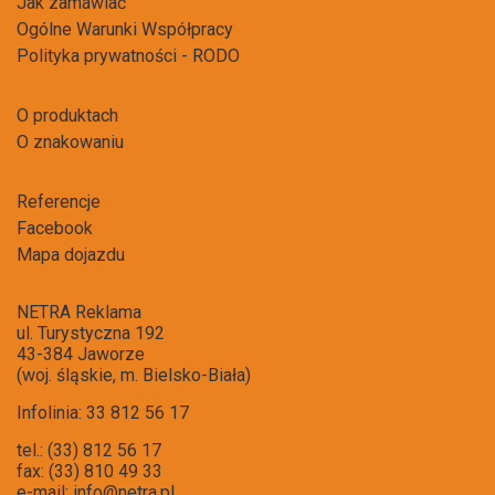
Jak zamawiać
Ogólne Warunki Współpracy
Polityka prywatności - RODO
O produktach
O znakowaniu
Referencje
Facebook
Mapa dojazdu
NETRA Reklama
ul. Turystyczna 192
43-384 Jaworze
(woj. śląskie, m. Bielsko-Biała)
Infolinia: 33 812 56 17
tel.: (33) 812 56 17
fax: (33) 810 49 33
e-mail:
info@netra.pl