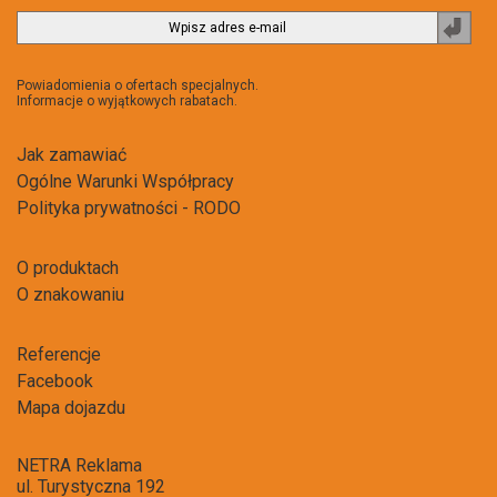
Zapi
do
newsl
Powiadomienia o ofertach specjalnych.
Informacje o wyjątkowych rabatach.
Jak zamawiać
Ogólne Warunki Współpracy
Polityka prywatności - RODO
O produktach
O znakowaniu
Referencje
Facebook
Mapa dojazdu
NETRA Reklama
ul. Turystyczna 192