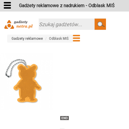
Gadżety reklamowe z nadrukiem - Odblask MIŚ
Szukaj
Gadżety reklamowe
Odblask MIŚ