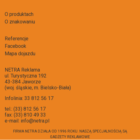
O produktach
O znakowaniu
Referencje
Facebook
Mapa dojazdu
NETRA Reklama
ul. Turystyczna 192
43-384 Jaworze
(woj. śląskie, m. Bielsko-Biała)
Infolinia: 33 812 56 17
tel.: (33) 812 56 17
fax: (33) 810 49 33
e-mail:
info@netra.pl
FIRMA NETRA DZIAŁA OD 1996 ROKU. NASZĄ SPECJALNOŚCIĄ SĄ
GADŻETY REKLAMOWE