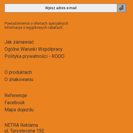
Zapi
do
newsl
Powiadomienia o ofertach specjalnych.
Informacje o wyjątkowych rabatach.
Jak zamawiać
Ogólne Warunki Współpracy
Polityka prywatności - RODO
O produktach
O znakowaniu
Referencje
Facebook
Mapa dojazdu
NETRA Reklama
ul. Turystyczna 192