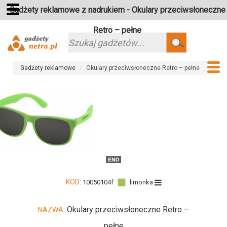
Gadżety reklamowe z nadrukiem - Okulary przeciwsłoneczne
Retro – pełne
Szukaj
Gadżety reklamowe
Okulary przeciwsłoneczne Retro – pełne
KOD:
10050104f
limonka
Okulary przeciwsłoneczne Retro –
NAZWA:
pełne