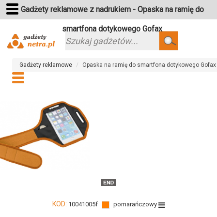
Gadżety reklamowe z nadrukiem - Opaska na ramię do
smartfona dotykowego Gofax
Szukaj
Gadżety reklamowe
Opaska na ramię do smartfona dotykowego Gofax
KOD:
10041005f
pomarańczowy