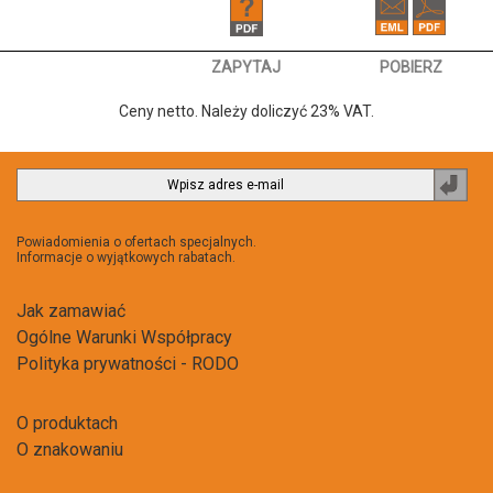
ZAPYTAJ
POBIERZ
Ceny netto. Należy doliczyć 23% VAT.
Zapi
do
newsl
Powiadomienia o ofertach specjalnych.
Informacje o wyjątkowych rabatach.
Jak zamawiać
Ogólne Warunki Współpracy
Polityka prywatności - RODO
O produktach
O znakowaniu