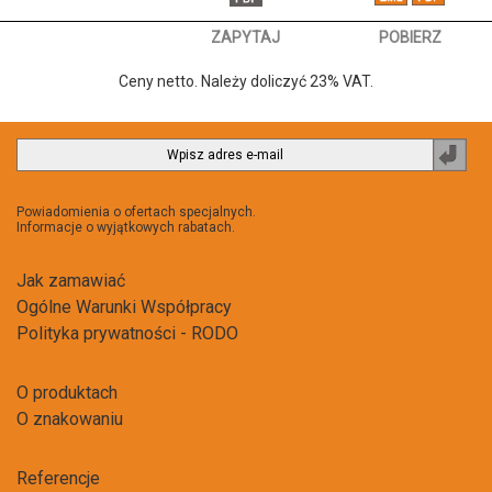
ZAPYTAJ
POBIERZ
Ceny netto. Należy doliczyć 23% VAT.
Zapi
do
newsl
Powiadomienia o ofertach specjalnych.
Informacje o wyjątkowych rabatach.
Jak zamawiać
Ogólne Warunki Współpracy
Polityka prywatności - RODO
O produktach
O znakowaniu
Referencje