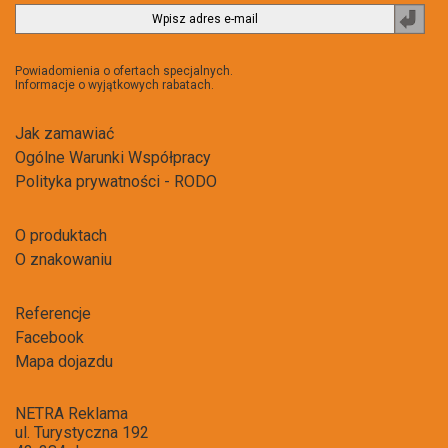
Zapi
do
newsl
Powiadomienia o ofertach specjalnych.
Informacje o wyjątkowych rabatach.
Jak zamawiać
Ogólne Warunki Współpracy
Polityka prywatności - RODO
O produktach
O znakowaniu
Referencje
Facebook
Mapa dojazdu
NETRA Reklama
ul. Turystyczna 192