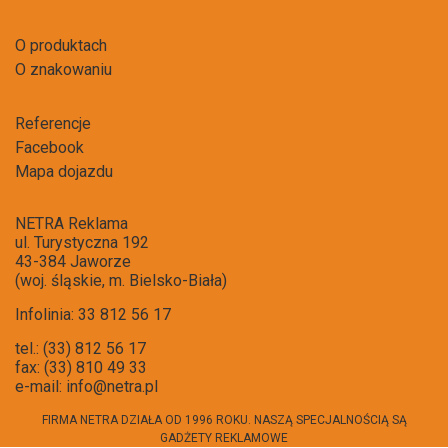
O produktach
O znakowaniu
Referencje
Facebook
Mapa dojazdu
NETRA Reklama
ul. Turystyczna 192
43-384 Jaworze
(woj. śląskie, m. Bielsko-Biała)
Infolinia: 33 812 56 17
tel.: (33) 812 56 17
fax: (33) 810 49 33
e-mail:
info@netra.pl
FIRMA NETRA DZIAŁA OD 1996 ROKU. NASZĄ SPECJALNOŚCIĄ SĄ
GADŻETY REKLAMOWE