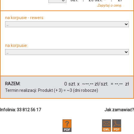
Zapytaj o cenę.
na korpusie - rewers:
na korpusie:
0
szt. x ~
--.--
zł/szt. =
--.--
zł
RAZEM:
Termin realizacji:
Produkt
(+
3
)
= ~
3
(dni robocze)
Infolinia: 33 812 56 17
Jak zamawiać?