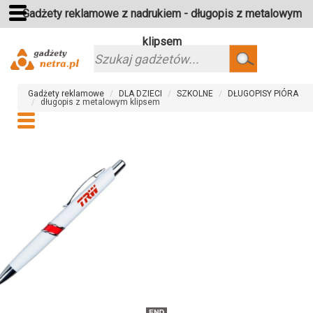
Gadżety reklamowe z nadrukiem - długopis z metalowym
klipsem
Szukaj
Gadżety reklamowe
DLA DZIECI
SZKOLNE
DŁUGOPISY PIÓRA
długopis z metalowym klipsem