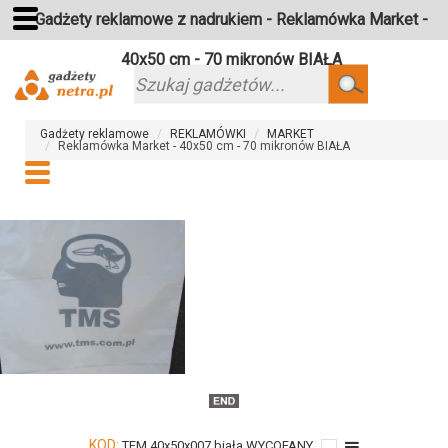
Gadżety reklamowe z nadrukiem - Reklamówka Market -
40x50 cm - 70 mikronów BIAŁA
Szukaj
Gadżety reklamowe
REKLAMÓWKI
MARKET
Reklamówka Market - 40x50 cm - 70 mikronów BIAŁA
KOD:
TFM 40x50x007 biała WYCOFANY