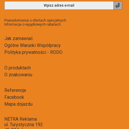
Zapi
do
newsl
Powiadomienia o ofertach specjalnych.
Informacje o wyjątkowych rabatach.
Jak zamawiać
Ogólne Warunki Współpracy
Polityka prywatności - RODO
O produktach
O znakowaniu
Referencje
Facebook
Mapa dojazdu
NETRA Reklama
ul. Turystyczna 192