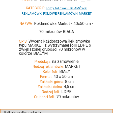
KATEGORIE:
Torby foliowe REKLAMÓWKI
REKLAMÓWKI FOLIOWE
REKLAMÓWKI
MARKET
Reklamówka Market - 40x50 cm -
NAZWA:
70 mikronów BIAŁA
Wycena każdorazowa.Reklamówka
OPIS:
typu MARKET, z wytrzymałej folii LDPE o
zwiększonej grubości 70 mikronów w
kolorze BIAŁYM.
na zamówienie
Produkcja:
MARKET
Rodzaj reklamówki:
BIAŁY
Kolor folii:
40 x 50 cm
Format:
8 cm
Zakładki górna:
4,5 cm
Zakładka dolna:
LDPE
Rodzaj folii:
70 mikronów
Grubości folii:
Kalkulacja dla produktu: