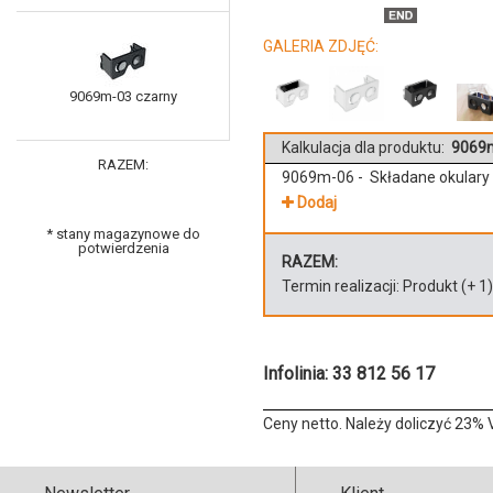
GALERIA ZDJĘĆ:
9069m-03 czarny
Kalkulacja dla produktu:
9069m
RAZEM:
9069m-06 - Składane okulary
Dodaj
* stany magazynowe do
potwierdzenia
RAZEM:
Termin realizacji:
Produkt
(+
1
Infolinia: 33 812 56 17
Ceny netto. Należy doliczyć 23% 