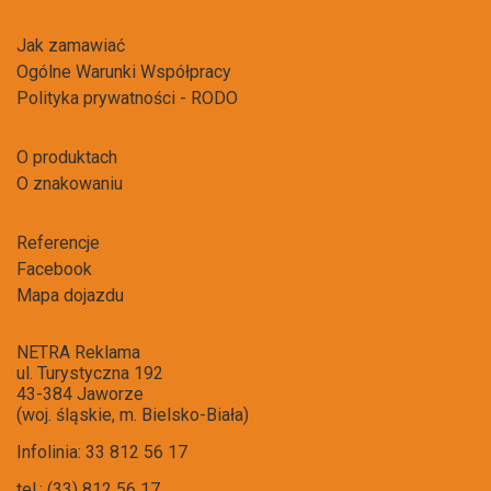
Jak zamawiać
Ogólne Warunki Współpracy
Polityka prywatności - RODO
O produktach
O znakowaniu
Referencje
Facebook
Mapa dojazdu
NETRA Reklama
ul. Turystyczna 192
43-384 Jaworze
(woj. śląskie, m. Bielsko-Biała)
Infolinia: 33 812 56 17
tel.: (33) 812 56 17