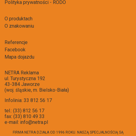
Polityka prywatności - RODO
O produktach
O znakowaniu
Referencje
Facebook
Mapa dojazdu
NETRA Reklama
ul. Turystyczna 192
43-384 Jaworze
(woj. śląskie, m. Bielsko-Biała)
Infolinia: 33 812 56 17
tel.: (33) 812 56 17
fax: (33) 810 49 33
e-mail:
info@netra.pl
FIRMA NETRA DZIAŁA OD 1996 ROKU. NASZĄ SPECJALNOŚCIĄ SĄ