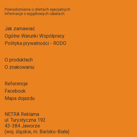
do
newsl
Powiadomienia o ofertach specjalnych.
Informacje o wyjątkowych rabatach.
Jak zamawiać
Ogólne Warunki Współpracy
Polityka prywatności - RODO
O produktach
O znakowaniu
Referencje
Facebook
Mapa dojazdu
NETRA Reklama
ul. Turystyczna 192
43-384 Jaworze
(woj. śląskie, m. Bielsko-Biała)