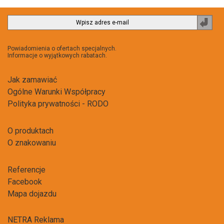
Zapi
do
newsl
Powiadomienia o ofertach specjalnych.
Informacje o wyjątkowych rabatach.
Jak zamawiać
Ogólne Warunki Współpracy
Polityka prywatności - RODO
O produktach
O znakowaniu
Referencje
Facebook
Mapa dojazdu
NETRA Reklama