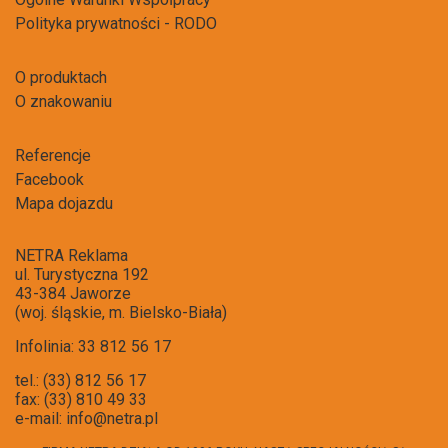
Polityka prywatności - RODO
O produktach
O znakowaniu
Referencje
Facebook
Mapa dojazdu
NETRA Reklama
ul. Turystyczna 192
43-384 Jaworze
(woj. śląskie, m. Bielsko-Biała)
Infolinia: 33 812 56 17
tel.: (33) 812 56 17
fax: (33) 810 49 33
e-mail:
info@netra.pl