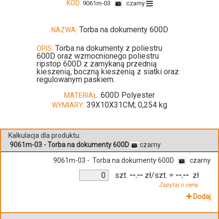
KOD:
9061m-03
czarny
Torba na dokumenty 600D
NAZWA:
Torba na dokumenty z poliestru
OPIS:
600D oraz wzmocnionego poliestru
ripstop 600D z zamykaną przednią
kieszenią, boczną kieszenią z siatki oraz
regulowanym paskiem.
600D Polyester
MATERIAŁ:
39X10X31CM; 0,254 kg
WYMIARY:
Kalkulacja dla produktu:
9061m-03 - Torba na dokumenty 600D
czarny
9061m-03 - Torba na dokumenty 600D
czarny
szt.
--.--
zł/szt.
=
--.--
zł
Zapytaj o cenę.
Dodaj