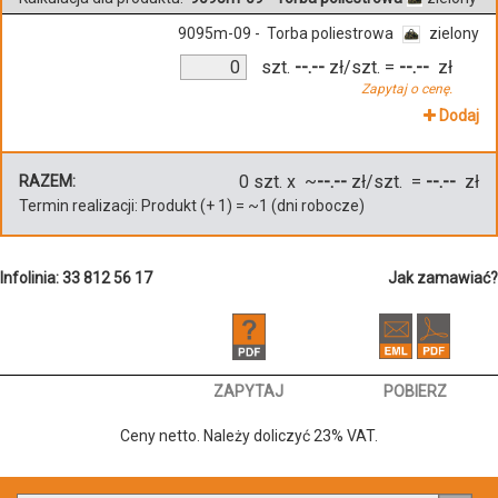
9095m-09 - Torba poliestrowa
zielony
szt.
--.--
zł/szt.
=
--.--
zł
Zapytaj o cenę.
Dodaj
0
szt. x ~
--.--
zł/szt. =
--.--
zł
RAZEM:
Termin realizacji:
Produkt
(+
1
)
= ~
1
(dni robocze)
Infolinia: 33 812 56 17
Jak zamawiać?
ZAPYTAJ
POBIERZ
Ceny netto. Należy doliczyć 23% VAT.