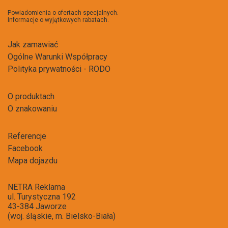
newsl
Powiadomienia o ofertach specjalnych.
Informacje o wyjątkowych rabatach.
Jak zamawiać
Ogólne Warunki Współpracy
Polityka prywatności - RODO
O produktach
O znakowaniu
Referencje
Facebook
Mapa dojazdu
NETRA Reklama
ul. Turystyczna 192
43-384 Jaworze
(woj. śląskie, m. Bielsko-Biała)