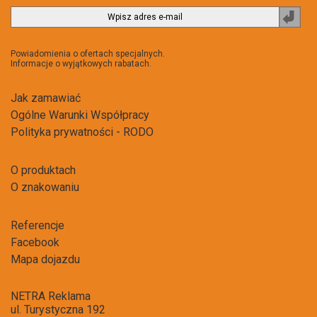
Zapi
do
newsl
Powiadomienia o ofertach specjalnych.
Informacje o wyjątkowych rabatach.
Jak zamawiać
Ogólne Warunki Współpracy
Polityka prywatności - RODO
O produktach
O znakowaniu
Referencje
Facebook
Mapa dojazdu
NETRA Reklama
ul. Turystyczna 192