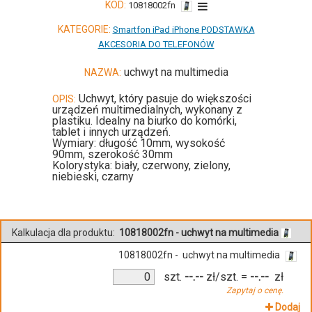
KOD:
10818002fn
KATEGORIE:
Smartfon iPad iPhone PODSTAWKA
AKCESORIA DO TELEFONÓW
uchwyt na multimedia
NAZWA:
Uchwyt, który pasuje do większości
OPIS:
urządzeń multimedialnych, wykonany z
plastiku. Idealny na biurko do komórki,
tablet i innych urządzeń.
Wymiary: długość 10mm, wysokość
90mm, szerokość 30mm
Kolorystyka: biały, czerwony, zielony,
niebieski, czarny
Kalkulacja dla produktu:
10818002fn - uchwyt na multimedia
10818002fn - uchwyt na multimedia
szt.
--.--
zł/szt.
=
--.--
zł
Zapytaj o cenę.
Dodaj