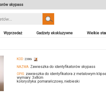
torów skypass
Szukaj
Wyprzedaż
Gadżety ekskluzywne
Wielkie sta
KOD:
2386i
Zawieszka do identyfikatorów skypass
NAZWA:
zawieszka do identyfikatora z metalowym klip
OPIS:
wymiary: 3x8cm
kolorystyka: pomarańczowy, niebieski