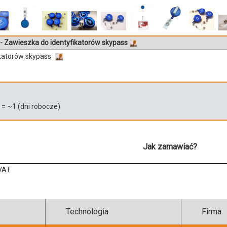
- Zawieszka do identyfikatorów skypass
ikatorów skypass
)
= ~
1
(dni robocze)
Jak zamawiać?
VAT.
Technologia
Firma