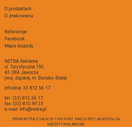
O produktach
O znakowaniu
Referencje
Facebook
Mapa dojazdu
NETRA Reklama
ul. Turystyczna 192
43-384 Jaworze
(woj. śląskie, m. Bielsko-Biała)
Infolinia: 33 812 56 17
tel.: (33) 812 56 17
fax: (33) 810 49 33
e-mail:
info@netra.pl
FIRMA NETRA DZIAŁA OD 1996 ROKU. NASZĄ SPECJALNOŚCIĄ SĄ
GADŻETY REKLAMOWE