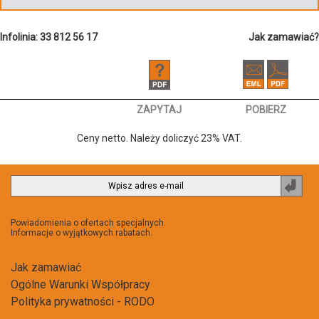
Infolinia: 33 812 56 17
Jak zamawiać?
ZAPYTAJ
POBIERZ
Ceny netto. Należy doliczyć 23% VAT.
Zapi
do
newsl
Powiadomienia o ofertach specjalnych.
Informacje o wyjątkowych rabatach.
Jak zamawiać
Ogólne Warunki Współpracy
Polityka prywatności - RODO