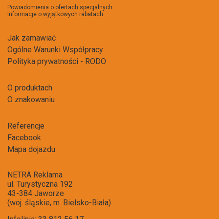
newsl
Powiadomienia o ofertach specjalnych.
Informacje o wyjątkowych rabatach.
Jak zamawiać
Ogólne Warunki Współpracy
Polityka prywatności - RODO
O produktach
O znakowaniu
Referencje
Facebook
Mapa dojazdu
NETRA Reklama
ul. Turystyczna 192
43-384 Jaworze
(woj. śląskie, m. Bielsko-Biała)