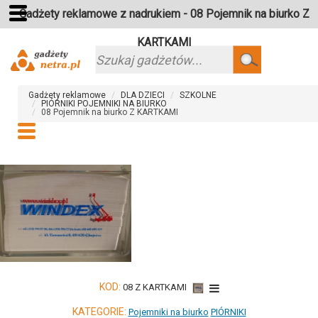
Gadżety reklamowe z nadrukiem - 08 Pojemnik na biurko Z
KARTKAMI
Szukaj
Gadżety reklamowe
DLA DZIECI
SZKOLNE
PIÓRNIKI POJEMNIKI NA BIURKO
08 Pojemnik na biurko Z KARTKAMI
KOD:
08 Z KARTKAMI
KATEGORIE:
Pojemniki na biurko
PIÓRNIKI