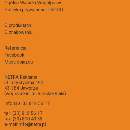
Ogólne Warunki Współpracy
Polityka prywatności - RODO
O produktach
O znakowaniu
Referencje
Facebook
Mapa dojazdu
NETRA Reklama
ul. Turystyczna 192
43-384 Jaworze
(woj. śląskie, m. Bielsko-Biała)
Infolinia: 33 812 56 17
tel.: (33) 812 56 17
fax: (33) 810 49 33
e-mail:
info@netra.pl