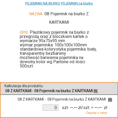
POJEMNIKI NA BIURKO
POJEMNIKI na biurko
08 Pojemnik na biurko Z
NAZWA:
KARTKAMI
Plastikowy pojemnik na biurko z
OPIS:
przegrodą oraz z bloczkiem kartek o
wymiarze 95x75x95 mm
wymiar pojemnika: 100x100x100mm
standardowa kolorystyka pojemnika: biały,
transparentny bezbarwny
możliwość barwienia pojemnika na
dowolny kolor wg Pantone od ilości
500szt.
Kalkulacja dla produktu:
08 Z KARTKAMI - 08 Pojemnik na biurko Z KARTKAMI
08 Z KARTKAMI - 08 Pojemnik na biurko Z KARTKAMI
szt.
--.--
zł/szt.
=
--.--
zł
Zapytaj o cenę.