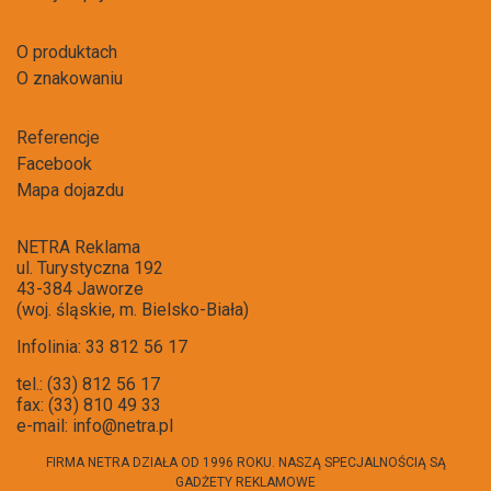
O produktach
O znakowaniu
Referencje
Facebook
Mapa dojazdu
NETRA Reklama
ul. Turystyczna 192
43-384 Jaworze
(woj. śląskie, m. Bielsko-Biała)
Infolinia: 33 812 56 17
tel.: (33) 812 56 17
fax: (33) 810 49 33
e-mail:
info@netra.pl
FIRMA NETRA DZIAŁA OD 1996 ROKU. NASZĄ SPECJALNOŚCIĄ SĄ
GADŻETY REKLAMOWE