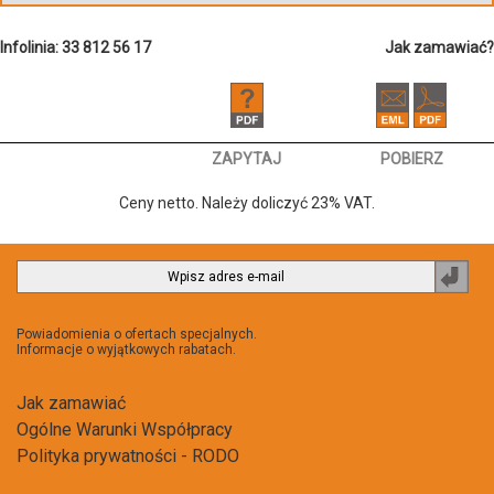
Infolinia: 33 812 56 17
Jak zamawiać?
ZAPYTAJ
POBIERZ
Ceny netto. Należy doliczyć 23% VAT.
Zapi
do
newsl
Powiadomienia o ofertach specjalnych.
Informacje o wyjątkowych rabatach.
Jak zamawiać
Ogólne Warunki Współpracy
Polityka prywatności - RODO