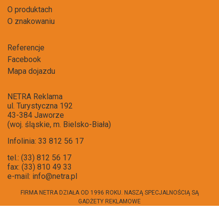
O produktach
O znakowaniu
Referencje
Facebook
Mapa dojazdu
NETRA Reklama
ul. Turystyczna 192
43-384 Jaworze
(woj. śląskie, m. Bielsko-Biała)
Infolinia: 33 812 56 17
tel.: (33) 812 56 17
fax: (33) 810 49 33
e-mail:
info@netra.pl
FIRMA NETRA DZIAŁA OD 1996 ROKU. NASZĄ SPECJALNOŚCIĄ SĄ
GADŻETY REKLAMOWE