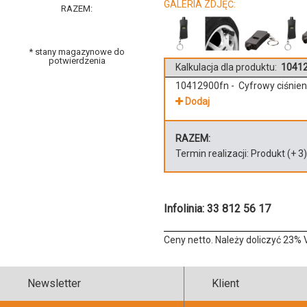
GALERIA ZDJĘĆ:
RAZEM:
* stany magazynowe do
potwierdzenia
Kalkulacja dla produktu:
10412
10412900fn - Cyfrowy ciśnie
Dodaj
RAZEM:
Termin realizacji:
Produkt
(+
3
Infolinia: 33 812 56 17
Ceny netto. Należy doliczyć 23% 
Newsletter
Klient