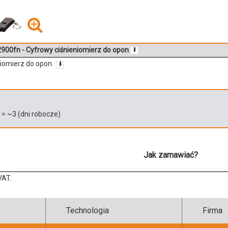
900fn - Cyfrowy ciśnieniomierz do opon
niomierz do opon
)
= ~
3
(dni robocze)
Jak zamawiać?
VAT.
Technologia
Firma