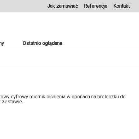
Jak zamawiać
Referencje
Kontakt
ny
Ostatnio oglądane
owy cyfrowy miernik ciśnienia w oponach na breloczku do
w zestawie.