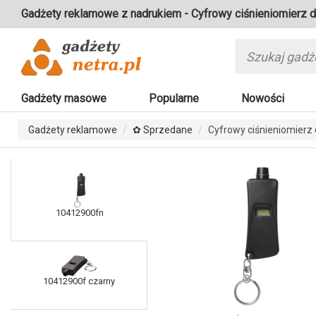
Gadżety reklamowe z nadrukiem - Cyfrowy ciśnieniomierz 
Gadżety masowe
Popularne
Nowości
Gadżety reklamowe
✿ Sprzedane
Cyfrowy ciśnieniomierz
10412900fn
10412900f czarny