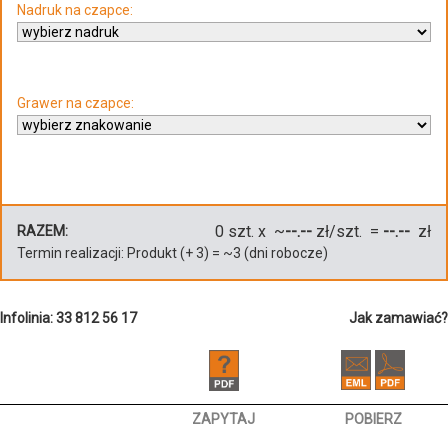
Nadruk na czapce:
Grawer na czapce:
0
szt. x ~
--.--
zł/szt. =
--.--
zł
RAZEM:
Termin realizacji:
Produkt
(+
3
)
= ~
3
(dni robocze)
Infolinia: 33 812 56 17
Jak zamawiać?
ZAPYTAJ
POBIERZ