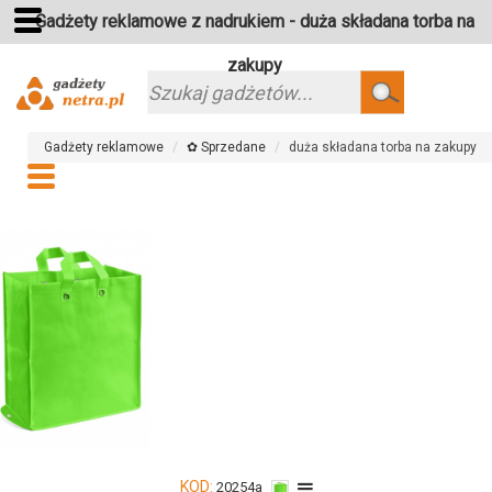
Gadżety reklamowe z nadrukiem - duża składana torba na
zakupy
Szukaj
Gadżety reklamowe
✿ Sprzedane
duża składana torba na zakupy
KOD:
20254a