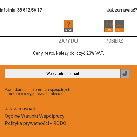
Infolinia: 33 812 56 17
Jak zamawiać?
ZAPYTAJ
POBIERZ
Ceny netto. Należy doliczyć 23% VAT.
Zapi
do
newsl
Powiadomienia o ofertach specjalnych.
Informacje o wyjątkowych rabatach.
Jak zamawiać
Ogólne Warunki Współpracy
Polityka prywatności - RODO