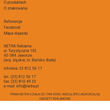
O produktach
O znakowaniu
Referencje
Facebook
Mapa dojazdu
NETRA Reklama
ul. Turystyczna 192
43-384 Jaworze
(woj. śląskie, m. Bielsko-Biała)
Infolinia: 33 812 56 17
tel.: (33) 812 56 17
fax: (33) 810 49 33
e-mail:
info@netra.pl
FIRMA NETRA DZIAŁA OD 1996 ROKU. NASZĄ SPECJALNOŚCIĄ SĄ
GADŻETY REKLAMOWE