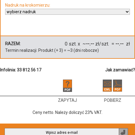
Nadruk na krokomierzu:
0
szt. x ~
--.--
zł/szt. =
--.--
zł
RAZEM:
Termin realizacji:
Produkt
(+
3
)
= ~
3
(dni robocze)
Infolinia: 33 812 56 17
Jak zamawiać?
ZAPYTAJ
POBIERZ
Ceny netto. Należy doliczyć 23% VAT.
Zapi