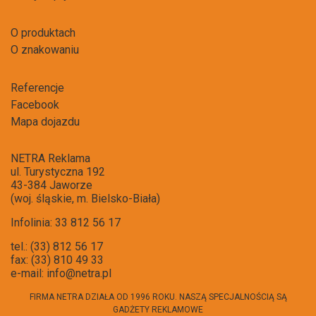
O produktach
O znakowaniu
Referencje
Facebook
Mapa dojazdu
NETRA Reklama
ul. Turystyczna 192
43-384 Jaworze
(woj. śląskie, m. Bielsko-Biała)
Infolinia: 33 812 56 17
tel.: (33) 812 56 17
fax: (33) 810 49 33
e-mail:
info@netra.pl
FIRMA NETRA DZIAŁA OD 1996 ROKU. NASZĄ SPECJALNOŚCIĄ SĄ
GADŻETY REKLAMOWE