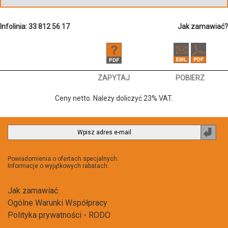
Infolinia: 33 812 56 17
Jak zamawiać?
ZAPYTAJ
POBIERZ
Ceny netto. Należy doliczyć 23% VAT.
Zapi
do
newsl
Powiadomienia o ofertach specjalnych.
Informacje o wyjątkowych rabatach.
Jak zamawiać
Ogólne Warunki Współpracy
Polityka prywatności - RODO