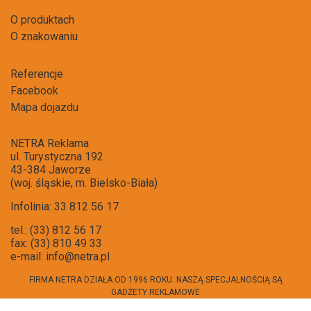
O produktach
O znakowaniu
Referencje
Facebook
Mapa dojazdu
NETRA Reklama
ul. Turystyczna 192
43-384 Jaworze
(woj. śląskie, m. Bielsko-Biała)
Infolinia: 33 812 56 17
tel.: (33) 812 56 17
fax: (33) 810 49 33
e-mail:
info@netra.pl
FIRMA NETRA DZIAŁA OD 1996 ROKU. NASZĄ SPECJALNOŚCIĄ SĄ
GADŻETY REKLAMOWE