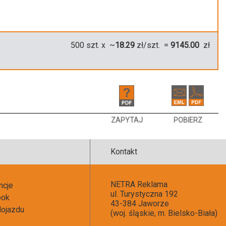
500
szt. x ~
18.29
zł/szt. =
9145.00
zł
ZAPYTAJ
POBIERZ
Kontakt
NETRA Reklama
ncje
ul. Turystyczna 192
ook
43-384 Jaworze
ojazdu
(woj. śląskie, m. Bielsko-Biała)