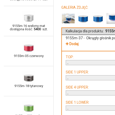
GALERIA ZDJĘĆ:
9155m-16 srebrny mat
dostępna ilość:
5400
szt.
Kalkulacja dla produktu:
9155m
9155m-37 - Okrągły głośnik 
Dodaj
9155m-05 czerwony
TOP:
SIDE 1 UPPER:
9155m-18 tytanowy
SIDE 4 UPPER:
SIDE 1 LOWER: