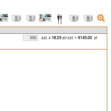
szt.
x
18.29
zł/szt.
=
9145.00
zł