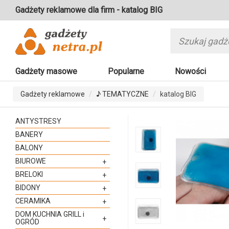
Gadżety reklamowe dla firm - katalog BIG
Gadżety masowe
Popularne
Nowości
Gadżety reklamowe
♪ TEMATYCZNE
katalog BIG
ANTYSTRESY
BANERY
BALONY
BIUROWE
+
BRELOKI
+
BIDONY
+
CERAMIKA
+
DOM KUCHNIA GRILL i
+
OGRÓD