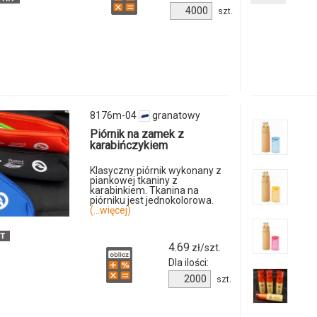
Ilość
szt.
odmiany
produktu
7983m-
i
04
ilości
produkt
8176m-04
granatowy
8070m-
Piórnik na zamek z
karabińczykiem
99
Klasyczny piórnik wykonany z
piankowej tkaniny z
karabinkiem. Tkanina na
piórniku jest jednokolorowa.
(...więcej)
4.69
zł/szt.
Dla ilości:
Ilość
szt.
produktu
8176m-