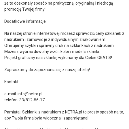
że to doskonały sposób na praktyczną, oryginalną i niedrogą
promocję Twojej firmy!
Dodatkowe informacje:
Na naszej stronie internetowej możesz sprawdzić ceny szklanek z
nadrukiem i zamówić je z indywidualnym znakowaniem.
Oferujemy szybki i sprawny druk na szklankach z nadrukiem.
Możesz wybrać dowolny wzór, kolor i model szklanki.
Projekt graficzny na szklankę wykonamy dla Ciebie GRATIS!
Zapraszamy do zapoznania się z naszą ofertą!
Kontakt:
e-mail: info@netra.pl
telefon: 33/812-56-17
Pamiętaj: Szklanki z nadrukiem z NETRA.pl to prosty sposób na to,
aby Twoja firma była widoczna i zapamiętana!