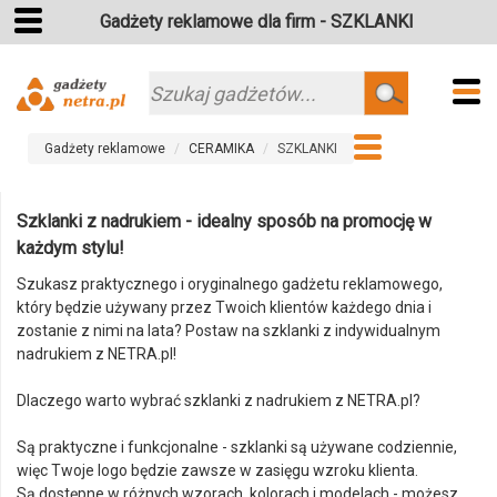
Gadżety reklamowe dla firm - SZKLANKI
Szukaj
Gadżety reklamowe
CERAMIKA
SZKLANKI
Szklanki z nadrukiem - idealny sposób na promocję w
każdym stylu!
Szukasz praktycznego i oryginalnego gadżetu reklamowego,
który będzie używany przez Twoich klientów każdego dnia i
zostanie z nimi na lata? Postaw na szklanki z indywidualnym
nadrukiem z NETRA.pl!
Dlaczego warto wybrać szklanki z nadrukiem z NETRA.pl?
Są praktyczne i funkcjonalne - szklanki są używane codziennie,
więc Twoje logo będzie zawsze w zasięgu wzroku klienta.
Są dostępne w różnych wzorach, kolorach i modelach - możesz