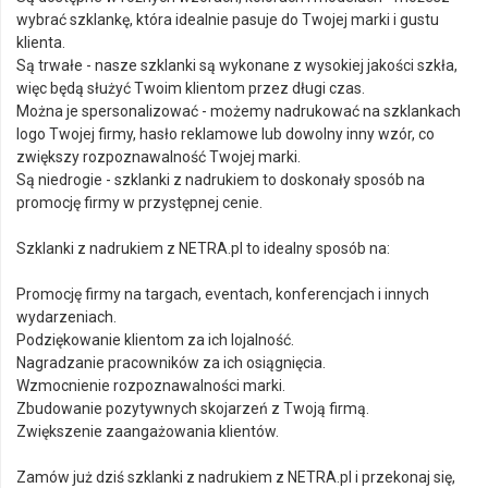
wybrać szklankę, która idealnie pasuje do Twojej marki i gustu
klienta.
Są trwałe - nasze szklanki są wykonane z wysokiej jakości szkła,
więc będą służyć Twoim klientom przez długi czas.
Można je spersonalizować - możemy nadrukować na szklankach
logo Twojej firmy, hasło reklamowe lub dowolny inny wzór, co
zwiększy rozpoznawalność Twojej marki.
Są niedrogie - szklanki z nadrukiem to doskonały sposób na
promocję firmy w przystępnej cenie.
Szklanki z nadrukiem z NETRA.pl to idealny sposób na:
Promocję firmy na targach, eventach, konferencjach i innych
wydarzeniach.
Podziękowanie klientom za ich lojalność.
Nagradzanie pracowników za ich osiągnięcia.
Wzmocnienie rozpoznawalności marki.
Zbudowanie pozytywnych skojarzeń z Twoją firmą.
Zwiększenie zaangażowania klientów.
Zamów już dziś szklanki z nadrukiem z NETRA.pl i przekonaj się,