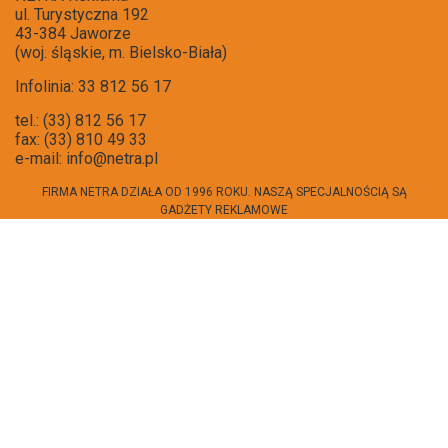
ul. Turystyczna 192
43-384 Jaworze
(woj. śląskie, m. Bielsko-Biała)
Infolinia: 33 812 56 17
tel.: (33) 812 56 17
fax: (33) 810 49 33
e-mail:
info@netra.pl
FIRMA NETRA DZIAŁA OD 1996 ROKU. NASZĄ SPECJALNOŚCIĄ SĄ
GADŻETY REKLAMOWE