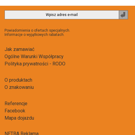
Zapi
do
newsl
Powiadomienia o ofertach specjalnych.
Informacje o wyjątkowych rabatach.
Jak zamawiać
Ogólne Warunki Współpracy
Polityka prywatności - RODO
O produktach
O znakowaniu
Referencje
Facebook
Mapa dojazdu
NETRA Reklama